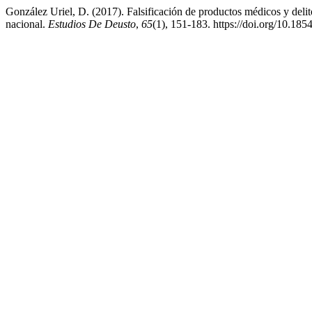
González Uriel, D. (2017). Falsificación de productos médicos y delito
nacional.
Estudios De Deusto
,
65
(1), 151-183. https://doi.org/10.1