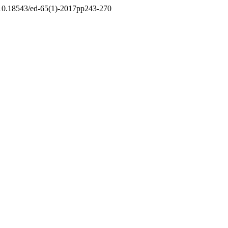
rg/10.18543/ed-65(1)-2017pp243-270