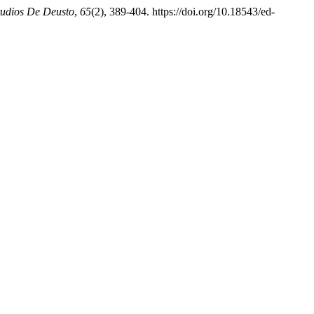
tudios De Deusto
,
65
(2), 389-404. https://doi.org/10.18543/ed-