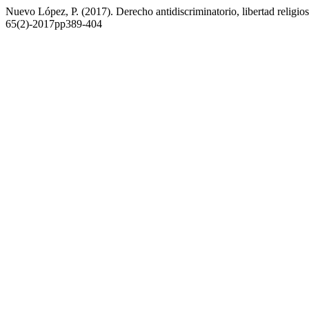
Nuevo López, P. (2017). Derecho antidiscriminatorio, libertad religio
65(2)-2017pp389-404