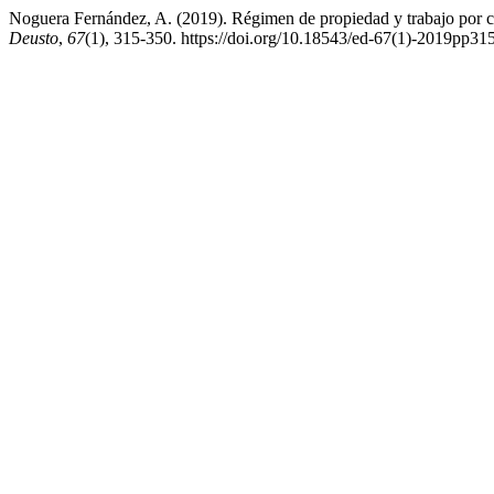
Noguera Fernández, A. (2019). Régimen de propiedad y trabajo por c
Deusto
,
67
(1), 315-350. https://doi.org/10.18543/ed-67(1)-2019pp31