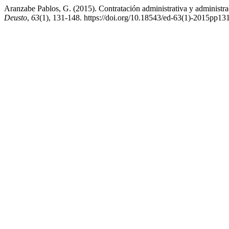
Aranzabe Pablos, G. (2015). Contratación administrativa y administra
Deusto
,
63
(1), 131-148. https://doi.org/10.18543/ed-63(1)-2015pp13