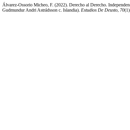
Álvarez-Ossorio Micheo, F. (2022). Derecho al Derecho. Independenc
Gudmundur Andri Astrádsson c. Islandia).
Estudios De Deusto
,
70
(1)