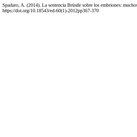
Spadaro, A. (2014). La sentencia Brüstle sobre los embriones: mucho
https://doi.org/10.18543/ed-60(1)-2012pp367-370