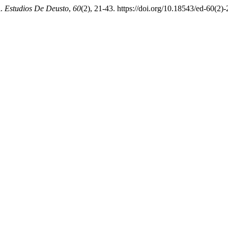
l.
Estudios De Deusto
,
60
(2), 21-43. https://doi.org/10.18543/ed-60(2