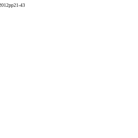
)-2012pp21-43