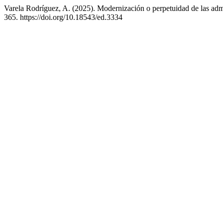
Varela Rodríguez, A. (2025). Modernización o perpetuidad de las adm
365. https://doi.org/10.18543/ed.3334