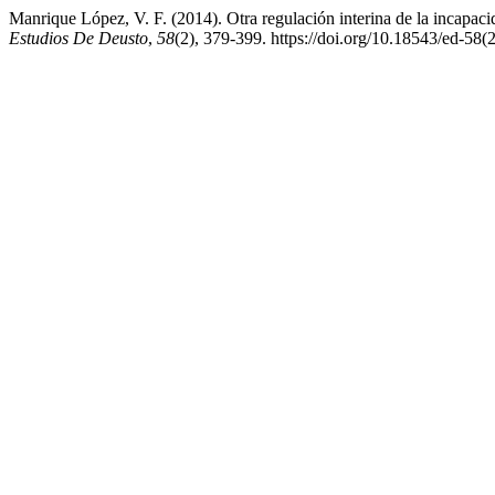
Manrique López, V. F. (2014). Otra regulación interina de la incapacid
Estudios De Deusto
,
58
(2), 379-399. https://doi.org/10.18543/ed-58