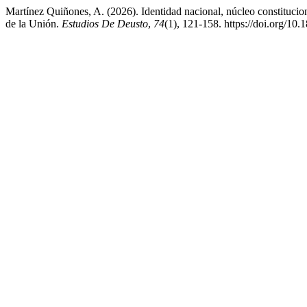
Martínez Quiñones, A. (2026). Identidad nacional, núcleo constitucio
de la Unión.
Estudios De Deusto
,
74
(1), 121-158. https://doi.org/10