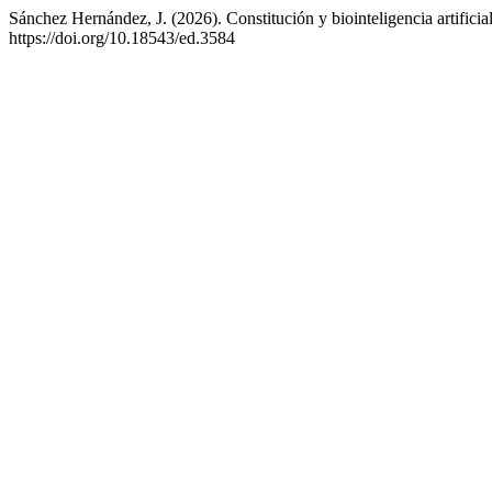
Sánchez Hernández, J. (2026). Constitución y biointeligencia artific
https://doi.org/10.18543/ed.3584