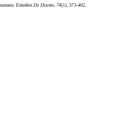
sthumana.
Estudios De Deusto
,
74
(1), 373-402.