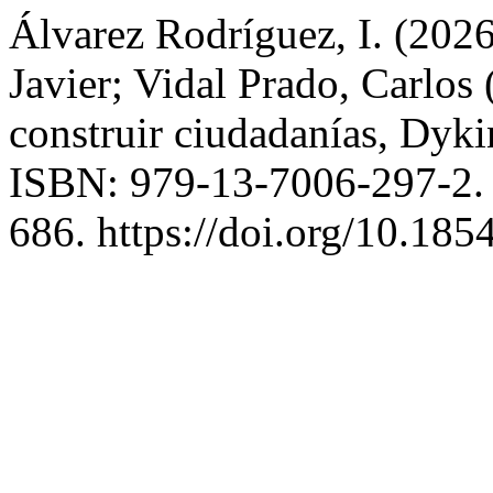
Álvarez Rodríguez, I. (2026
Javier; Vidal Prado, Carlos 
construir ciudadanías, Dyk
ISBN: 979-13-7006-297-2
686. https://doi.org/10.185