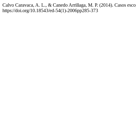
Calvo Caravaca, A. L., & Canedo Arrillaga, M. P. (2014). Casos esco
https://doi.org/10.18543/ed-54(1)-2006pp285-373