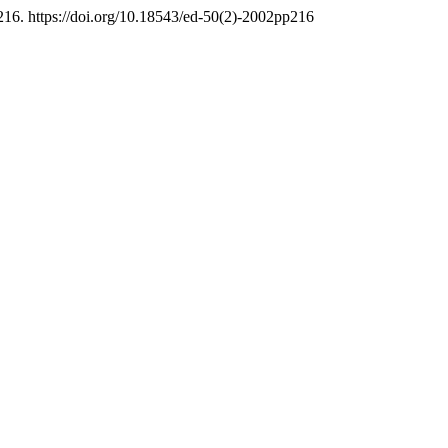
 216. https://doi.org/10.18543/ed-50(2)-2002pp216