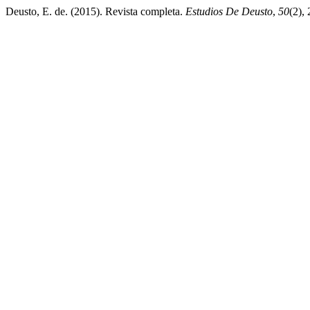
Deusto, E. de. (2015). Revista completa.
Estudios De Deusto
,
50
(2),