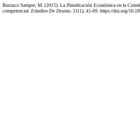
Burzaco Samper, M. (2015). La Planificación Económica en la Constit
competencial.
Estudios De Deusto
,
51
(1), 41-69. https://doi.org/10