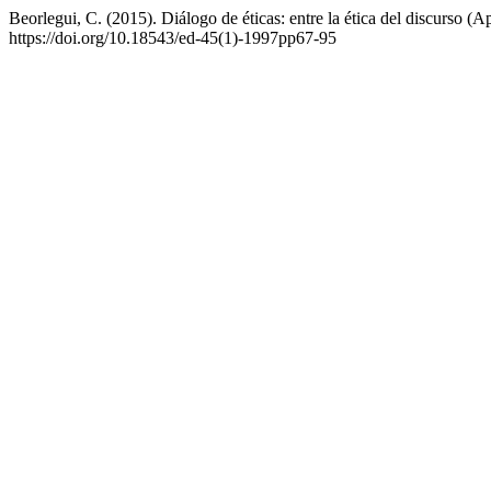
Beorlegui, C. (2015). Diálogo de éticas: entre la ética del discurso (Ap
https://doi.org/10.18543/ed-45(1)-1997pp67-95