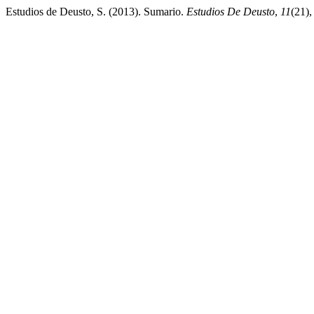
Estudios de Deusto, S. (2013). Sumario.
Estudios De Deusto
,
11
(21),