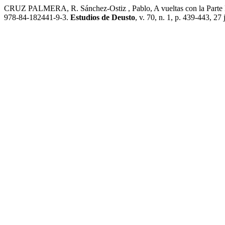
CRUZ PALMERA, R. Sánchez-Ostiz , Pablo, A vueltas con la Parte Es
978-84-182441-9-3.
Estudios de Deusto
, v. 70, n. 1, p. 439-443, 27