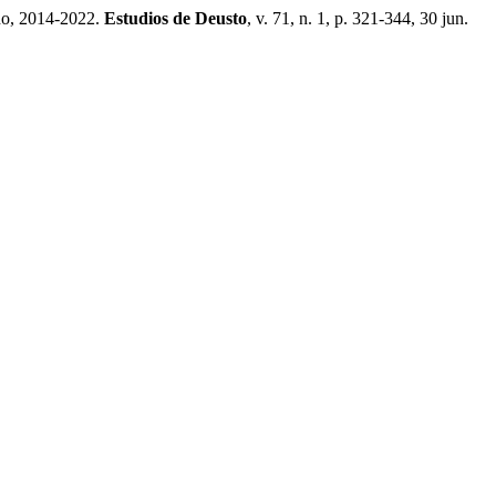
o, 2014-2022.
Estudios de Deusto
, v. 71, n. 1, p. 321-344, 30 jun.