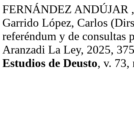
FERNÁNDEZ ANDÚJAR , M.
Garrido López, Carlos (Dirs
referéndum y de consultas 
Aranzadi La Ley, 2025, 3
Estudios de Deusto
, v. 73,