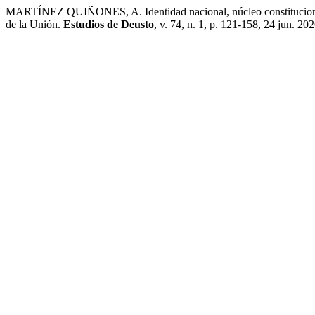
MARTÍNEZ QUIÑONES, A. Identidad nacional, núcleo constitucional e
de la Unión.
Estudios de Deusto
, v. 74, n. 1, p. 121-158, 24 jun. 202