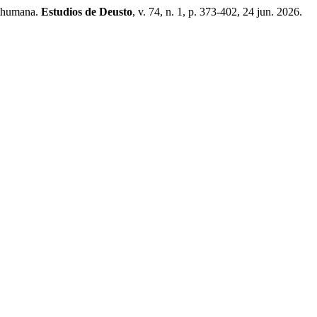
sthumana.
Estudios de Deusto
, v. 74, n. 1, p. 373-402, 24 jun. 2026.