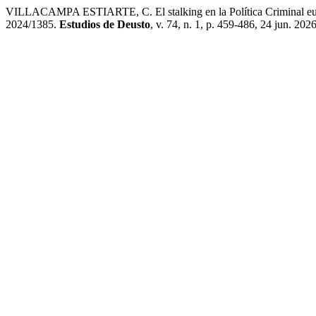
VILLACAMPA ESTIARTE, C. El stalking en la Política Criminal euro
2024/1385.
Estudios de Deusto
, v. 74, n. 1, p. 459-486, 24 jun. 2026