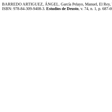
BARREDO ARTIGUEZ, ÁNGEL. García Pelayo, Manuel, El Rey, Tecnos
ISBN: 978-84-309-9408-3.
Estudios de Deusto
, v. 74, n. 1, p. 687-