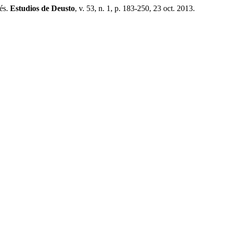
és.
Estudios de Deusto
, v. 53, n. 1, p. 183-250, 23 oct. 2013.