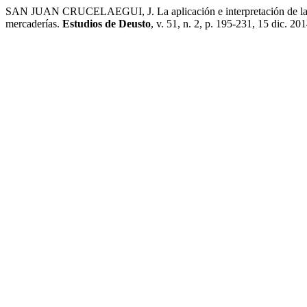
SAN JUAN CRUCELAEGUI, J. La aplicación e interpretación de la C
mercaderías.
Estudios de Deusto
, v. 51, n. 2, p. 195-231, 15 dic. 201