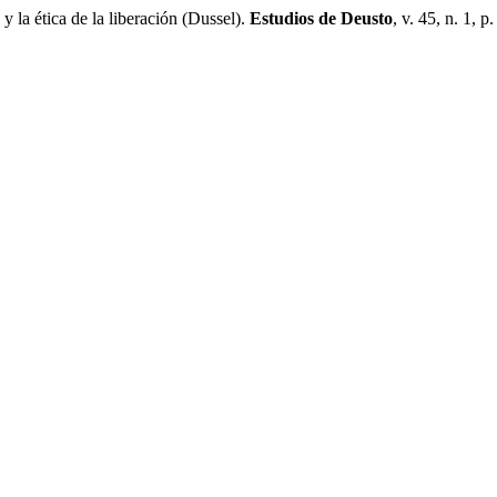
 la ética de la liberación (Dussel).
Estudios de Deusto
, v. 45, n. 1, 