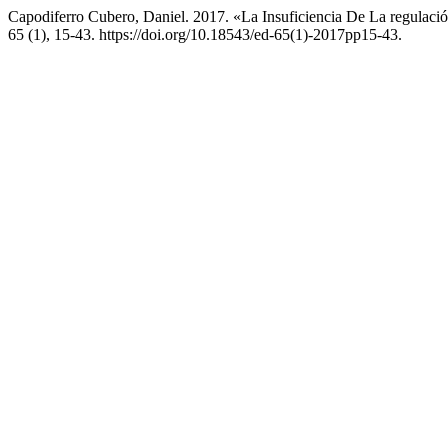
Capodiferro Cubero, Daniel. 2017. «La Insuficiencia De La regulaci
65 (1), 15-43. https://doi.org/10.18543/ed-65(1)-2017pp15-43.