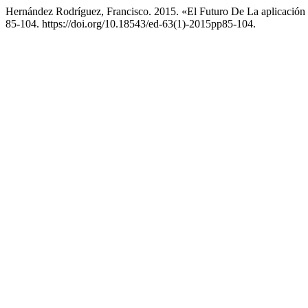
Hernández Rodríguez, Francisco. 2015. «El Futuro De La aplicació
85-104. https://doi.org/10.18543/ed-63(1)-2015pp85-104.