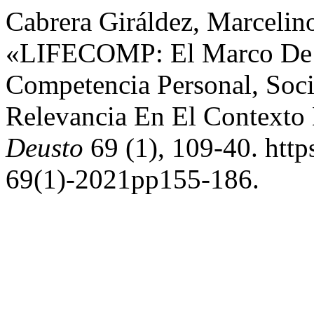
Cabrera Giráldez, Marcelino
«LIFECOMP: El Marco De R
Competencia Personal, Soci
Relevancia En El Contexto
Deusto
69 (1), 109-40. http
69(1)-2021pp155-186.