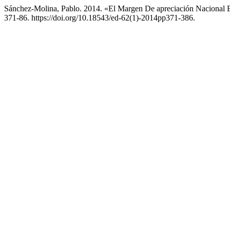
Sánchez-Molina, Pablo. 2014. «El Margen De apreciación Nacional 
371-86. https://doi.org/10.18543/ed-62(1)-2014pp371-386.