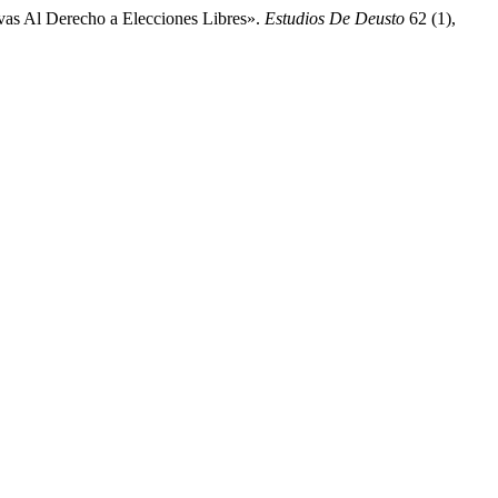
as Al Derecho a Elecciones Libres».
Estudios De Deusto
62 (1),