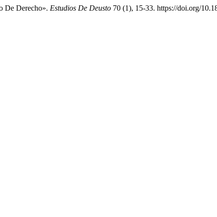
ado De Derecho».
Estudios De Deusto
70 (1), 15-33. https://doi.org/10.