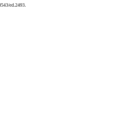
18543/ed.2493.