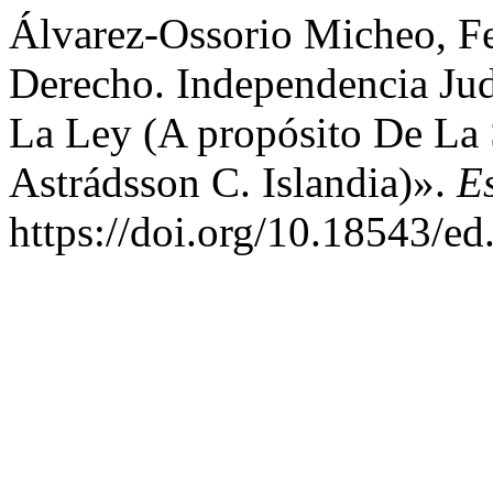
Álvarez-Ossorio Micheo, F
Derecho. Independencia Jud
La Ley (A propósito De 
Astrádsson C. Islandia)».
E
https://doi.org/10.18543/ed