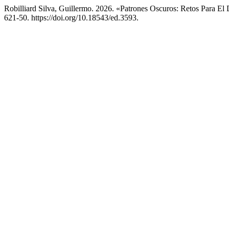
Robilliard Silva, Guillermo. 2026. «Patrones Oscuros: Retos Para E
621-50. https://doi.org/10.18543/ed.3593.