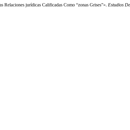
Las Relaciones jurídicas Calificadas Como “zonas Grises”».
Estudios D