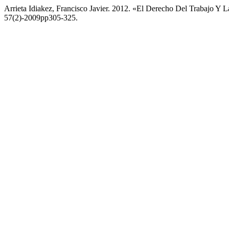
Arrieta Idiakez, Francisco Javier. 2012. «El Derecho Del Trabajo Y 
57(2)-2009pp305-325.