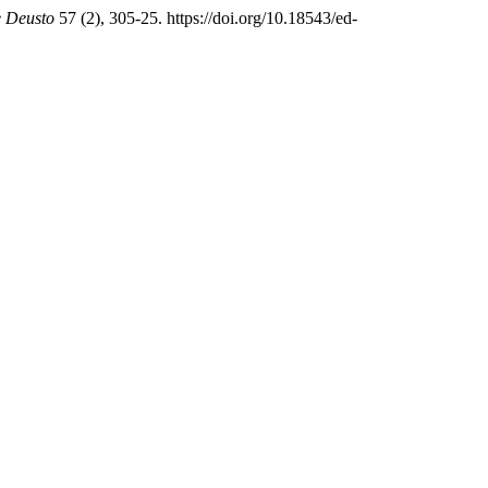
e Deusto
57 (2), 305-25. https://doi.org/10.18543/ed-