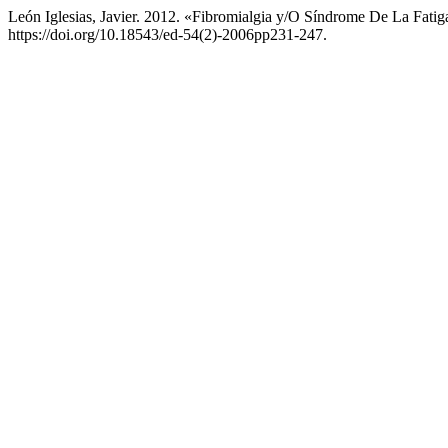
León Iglesias, Javier. 2012. «Fibromialgia y/O Síndrome De La Fati
https://doi.org/10.18543/ed-54(2)-2006pp231-247.