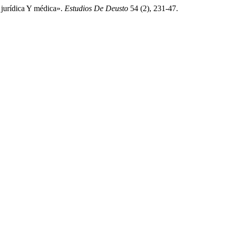
 jurídica Y médica».
Estudios De Deusto
54 (2), 231-47.