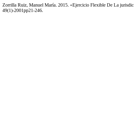
Zorrilla Ruiz, Manuel María. 2015. «Ejercicio Flexible De La jurisdi
49(1)-2001pp21-246.