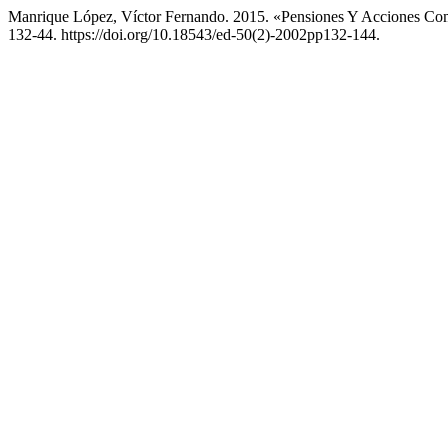
Manrique López, Víctor Fernando. 2015. «Pensiones Y Acciones Com
132-44. https://doi.org/10.18543/ed-50(2)-2002pp132-144.