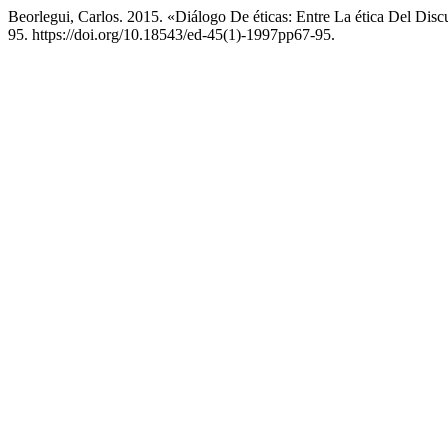
Beorlegui, Carlos. 2015. «Diálogo De éticas: Entre La ética Del Disc
95. https://doi.org/10.18543/ed-45(1)-1997pp67-95.