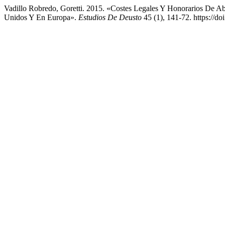
Vadillo Robredo, Goretti. 2015. «Costes Legales Y Honorarios De A
Unidos Y En Europa».
Estudios De Deusto
45 (1), 141-72. https://d