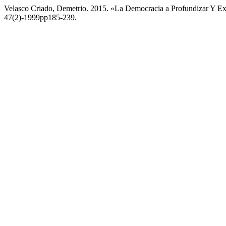
Velasco Criado, Demetrio. 2015. «La Democracia a Profundizar Y E
47(2)-1999pp185-239.