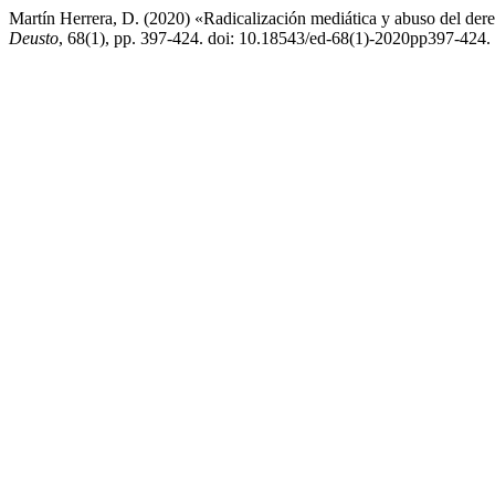
Martín Herrera, D. (2020) «Radicalización mediática y abuso del de
Deusto
, 68(1), pp. 397-424. doi: 10.18543/ed-68(1)-2020pp397-424.