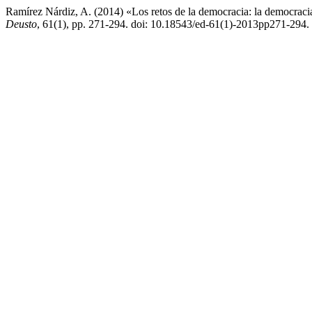
Ramírez Nárdiz, A. (2014) «Los retos de la democracia: la democraci
Deusto
, 61(1), pp. 271-294. doi: 10.18543/ed-61(1)-2013pp271-294.