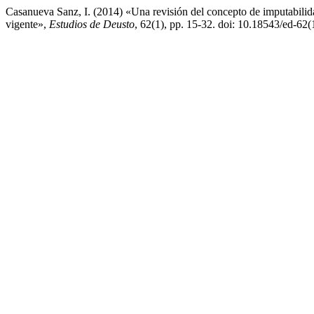
Casanueva Sanz, I. (2014) «Una revisión del concepto de imputabilidad
vigente»,
Estudios de Deusto
, 62(1), pp. 15-32. doi: 10.18543/ed-62