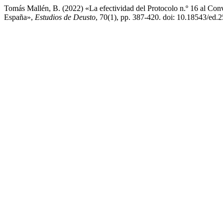
Tomás Mallén, B. (2022) «La efectividad del Protocolo n.º 16 al Co
España»,
Estudios de Deusto
, 70(1), pp. 387-420. doi: 10.18543/ed.