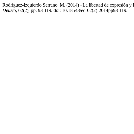
Rodríguez-Izquierdo Serrano, M. (2014) «La libertad de expresión y l
Deusto
, 62(2), pp. 93-119. doi: 10.18543/ed-62(2)-2014pp93-119.