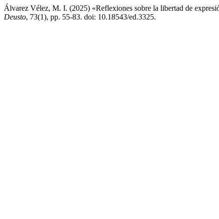
Álvarez Vélez, M. I. (2025) «Reflexiones sobre la libertad de expresi
Deusto
, 73(1), pp. 55-83. doi: 10.18543/ed.3325.