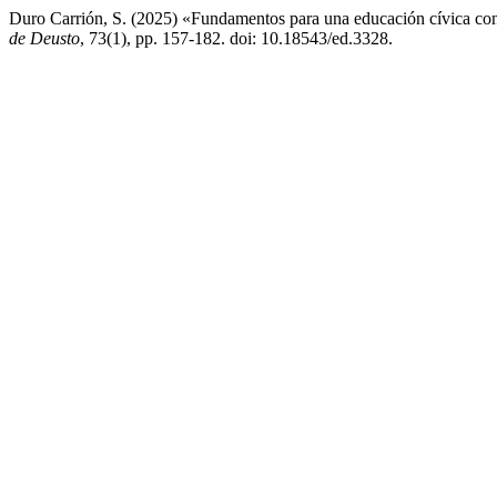
Duro Carrión, S. (2025) «Fundamentos para una educación cívica cons
de Deusto
, 73(1), pp. 157-182. doi: 10.18543/ed.3328.