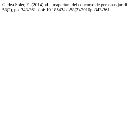
Gadea Soler, E. (2014) «La reapertura del concurso de personas jurídic
58(2), pp. 343-361. doi: 10.18543/ed-58(2)-2010pp343-361.